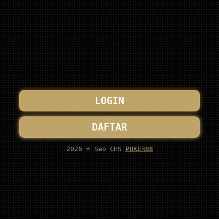
LOGIN
DAFTAR
2026 ⭐️ Seo CHS
POKER88